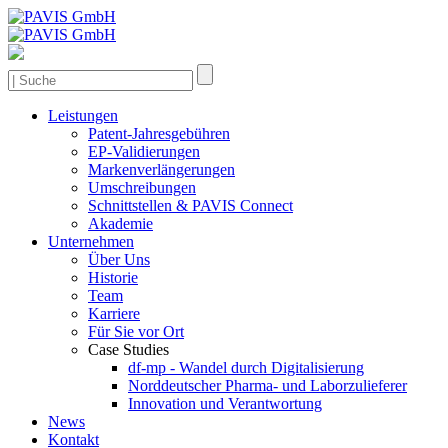
Leistungen
Patent-Jahresgebühren
EP-Validierungen
Markenverlängerungen
Umschreibungen
Schnittstellen & PAVIS Connect
Akademie
Unternehmen
Über Uns
Historie
Team
Karriere
Für Sie vor Ort
Case Studies
df-mp - Wandel durch Digitalisierung
Norddeutscher Pharma- und Laborzulieferer
Innovation und Verantwortung
News
Kontakt