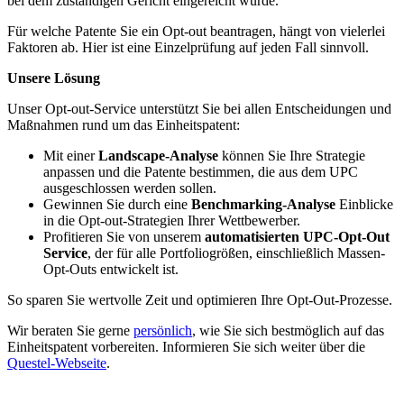
bei dem zuständigen Gericht eingereicht wurde.
Für welche Patente Sie ein Opt-out beantragen, hängt von vielerlei
Faktoren ab. Hier ist eine Einzelprüfung auf jeden Fall sinnvoll.
Unsere Lösung
Unser Opt-out-Service unterstützt Sie bei allen Entscheidungen und
Maßnahmen rund um das Einheitspatent:
Mit einer
Landscape-Analyse
können Sie Ihre Strategie
anpassen und die Patente bestimmen, die aus dem UPC
ausgeschlossen werden sollen.
Gewinnen Sie durch eine
Benchmarking-Analyse
Einblicke
in die Opt-out-Strategien Ihrer Wettbewerber.
Profitieren Sie von unserem
automatisierten UPC-Opt-Out
Service
, der für alle Portfoliogrößen, einschließlich Massen-
Opt-Outs entwickelt ist.
So sparen Sie wertvolle Zeit und optimieren Ihre Opt-Out-Prozesse.
Wir beraten Sie gerne
persönlich
, wie Sie sich bestmöglich auf das
Einheitspatent vorbereiten. Informieren Sie sich weiter über die
Questel-Webseite
.