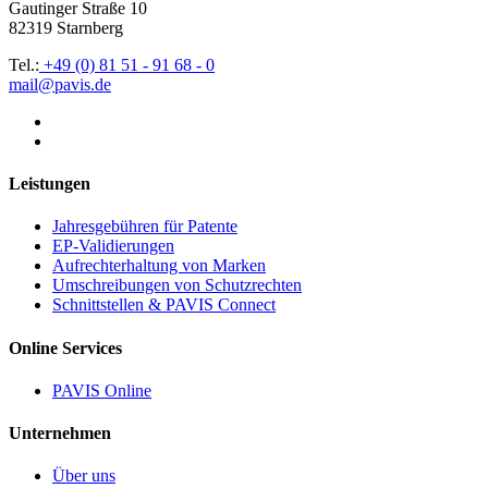
Gautinger Straße 10
82319 Starnberg
Tel.:
+49 (0) 81 51 - 91 68 - 0
mail@pavis.de
Leistungen
Jahresgebühren für Patente
EP-Validierungen
Aufrechterhaltung von Marken
Umschreibungen von Schutzrechten
Schnittstellen & PAVIS Connect
Online Services
PAVIS Online
Unternehmen
Über uns