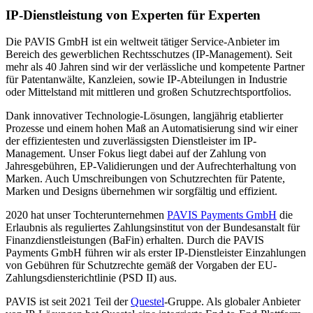
IP-Dienstleistung von Experten für Experten
Die PAVIS GmbH ist ein weltweit tätiger Service-Anbieter im
Bereich des gewerblichen Rechtsschutzes (IP-Management). Seit
mehr als 40 Jahren sind wir der verlässliche und kompetente Partner
für Patentanwälte, Kanzleien, sowie IP-Abteilungen in Industrie
oder Mittelstand mit mittleren und großen Schutzrechtsportfolios.
Dank innovativer Technologie-Lösungen, langjährig etablierter
Prozesse und einem hohen Maß an Automatisierung sind wir einer
der effizientesten
und
zuverlässigsten
Dienstleister im IP-
Management. Unser Fokus liegt dabei auf der Zahlung von
Jahresgebühren, EP-Validierungen und der Aufrechterhaltung von
Marken. Auch Umschreibungen von Schutzrechten für Patente,
Marken und Designs übernehmen wir sorgfältig und effizient.
2020 hat unser Tochterunternehmen
PAVIS Payments GmbH
die
Erlaubnis als reguliertes Zahlungsinstitut von der Bundesanstalt für
Finanzdienstleistungen (BaFin) erhalten. Durch die PAVIS
Payments GmbH führen wir als erster IP-Dienstleister Einzahlungen
von Gebühren für Schutzrechte gemäß der Vorgaben der EU-
Zahlungsdiensterichtlinie (PSD II) aus.
PAVIS ist seit 2021 Teil der
Questel
-Gruppe. Als globaler Anbieter