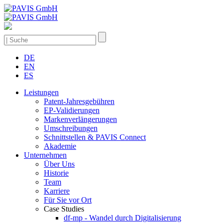
DE
EN
ES
Leistungen
Patent-Jahresgebühren
EP-Validierungen
Markenverlängerungen
Umschreibungen
Schnittstellen & PAVIS Connect
Akademie
Unternehmen
Über Uns
Historie
Team
Karriere
Für Sie vor Ort
Case Studies
df-mp - Wandel durch Digitalisierung