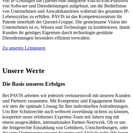
von IP-Lösungen hat Questel eine integrierte End-to-End-Plattform
von Software und Dienstleistungen aufgebaut, um die Bedürfnisse
von Unternehmen und Anwaltskanzleien während des gesamten IP-
Lebenszyklus zu erfüllen. PAVIS ist das Kompetenzzentrum für
Patente innerhalb der Questel-Gruppe. Die gemeinsame Vision der
Unternehmen ist es, Wissen und Technologie zu kombinieren, damit
Kunden ihr geistiges Eigentum durch technologie-gestützte
Dienstleistungen besonders effizient verwalten.
Zu unseren Leistungen
Unsere Werte
Die Basis unseres Erfolges
Bei PAVIS arbeiten wir jederzeit vertrauensvoll mit unseren Kunden
und Partnern zusammen. Mit Kompetenz und Engagement finden
wir stets die optimale Lösung für Ihre individuellen Anforderungen.
Um Ihre Schutzrechte auch weltweit zuverlässig sichern zu können,
kooperiert unser erfahrenes Experten-Team seit Jahren eng mit
einem ausgewählten, internationalen Partner-Netzwerk. Ob es um
die fristgerechte Einzahlung von Gebühren, Umschreibungen, oder
die stete Optimierung unserer Systeme und Abläufe geht: Wir legen