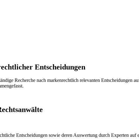
echtlicher Entscheidungen
ndige Recherche nach markenrechtlich relevanten Entscheidungen auf d
mmengefasst.
Rechtsanwälte
echtliche Entscheidungen sowie deren Auswertung durch Experten auf 