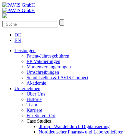
DE
EN
Leistungen
Patent-Jahresgebühren
EP-Validierungen
Markenverlängerungen
Umschreibungen
Schnittstellen & PAVIS Connect
Akademie
Unternehmen
Über Uns
Historie
Team
Karriere
Für Sie vor Ort
Case Studies
df-mp - Wandel durch Digitalisierung
Norddeutscher Pharma- und Laborzulieferer