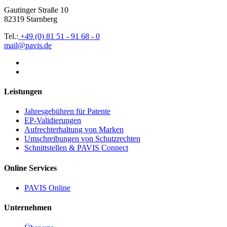
Gautinger Straße 10
82319 Starnberg
Tel.:
+49 (0) 81 51 - 91 68 - 0
mail@pavis.de
Leistungen
Jahresgebühren für Patente
EP-Validierungen
Aufrechterhaltung von Marken
Umschreibungen von Schutzrechten
Schnittstellen & PAVIS Connect
Online Services
PAVIS Online
Unternehmen